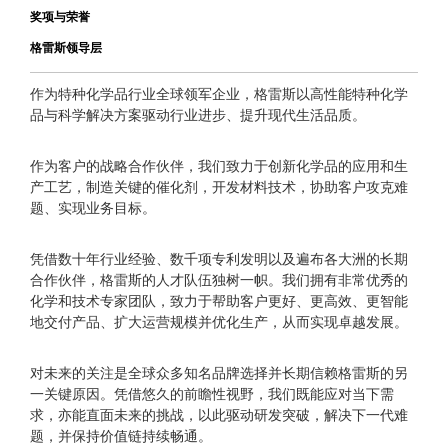
奖项与荣誉
格雷斯领导层
作为特种化学品行业全球领军企业，格雷斯以高性能特种化学
品与科学解决方案驱动行业进步、提升现代生活品质。
作为客户的战略合作伙伴，我们致力于创新化学品的应用和生
产工艺，制造关键的催化剂，开发材料技术，协助客户攻克难
题、实现业务目标。
凭借数十年行业经验、数千项专利发明以及遍布各大洲的长期
合作伙伴，格雷斯的人才队伍独树一帜。我们拥有非常优秀的
化学和技术专家团队，致力于帮助客户更好、更高效、更智能
地交付产品、扩大运营规模并优化生产，从而实现卓越发展。
对未来的关注是全球众多知名品牌选择并长期信赖格雷斯的另
一关键原因。凭借悠久的前瞻性视野，我们既能应对当下需
求，亦能直面未来的挑战，以此驱动研发突破，解决下一代难
题，并保持价值链持续畅通。