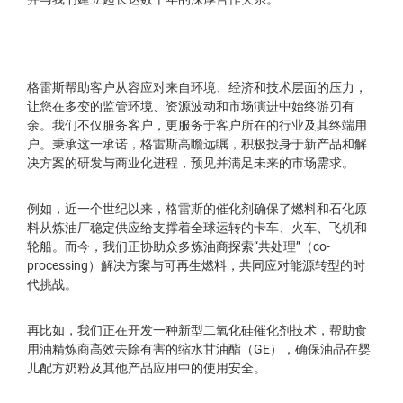
格雷斯帮助客户从容应对来自环境、经济和技术层面的压力，
让您在多变的监管环境、资源波动和市场演进中始终游刃有
余。我们不仅服务客户，更服务于客户所在的行业及其终端用
户。秉承这一承诺，格雷斯高瞻远瞩，积极投身于新产品和解
决方案的研发与商业化进程，预见并满足未来的市场需求。
例如，近一个世纪以来，格雷斯的催化剂确保了燃料和石化原
料从炼油厂稳定供应给支撑着全球运转的卡车、火车、飞机和
轮船。而今，我们正协助众多炼油商探索“共处理”（co-
processing）解决方案与可再生燃料，共同应对能源转型的时
代挑战。
再比如，我们正在开发一种新型二氧化硅催化剂技术，帮助食
用油精炼商高效去除有害的缩水甘油酯（GE），确保油品在婴
儿配方奶粉及其他产品应用中的使用安全。