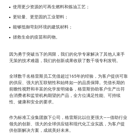
使用更少资源的可再生燃料和炼油工艺；
更轻量、更坚固的工业塑料；
能够抵御苛刻环境的建筑材料；
拯救生命的疫苗和药物。
因为勇于突破当下的局限，我们的化学专家解决了其他人束手
无策的技术难题，我们的创新成果收获了数千项专利发明。
全球数千名格雷斯员工凭借超过165年的经验，为客户提供可靠
的供应、强大的互联韧性和始终如一的品质保障。凭借长期的
前瞻性视野和丰富的化学发明储备，格雷斯协助客户生产出符
合消费者和监管机构期望的产品，全方位满足性能、可持续
性、健康和安全的要求。
作为标准工业集团旗下公司，格雷斯比以往更强大——借助行业
领先的创新、强大的全球供应链和现代化工业实践，为客户提
供创新解决方案，成就美好未来。