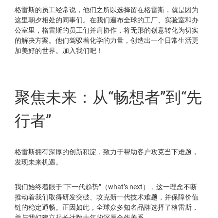
格雷斯的员工经常说，他们之所以选择留在格雷斯，就是因为
这里朝夕相处的同事们。在我们遍布全球的工厂、实验室和办
公室里，格雷斯的员工们并肩协作，将无形的创意转化为切实
的解决方案。他们驾驭着化学的力量，创造出一个日常生活更
加美好的世界。加入我们吧！
聚焦未来：从“畅想者”到“先
行者”
格雷斯拥有深厚的创新积淀，致力于帮助客户攻克当下难题，
发现未来机遇。
我们始终着眼于“下一代趋势”（what’s next），这一理念不断
推动着我们取得研发突破、攻克新一代技术难题，并保障价值
链的稳定通畅。正因如此，全球众多知名品牌选择了格雷斯，
并与我们建立起长达数十年的深厚合作关系。