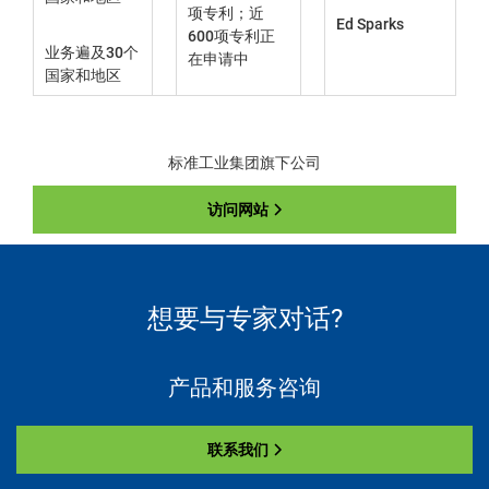
项专利；近
Ed Sparks
600项专利正
业务遍及30个
在申请中
国家和地区
标准工业集团旗下公司
访问网站
想要与专家对话?
产品和服务咨询
联系我们