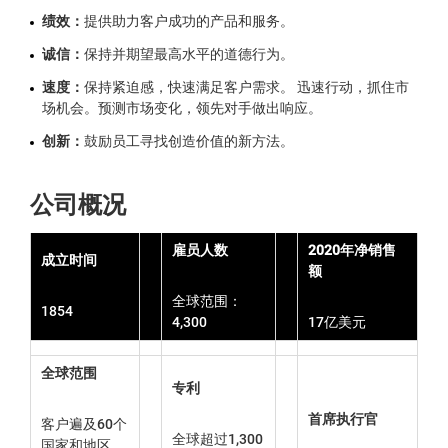
绩效：
提供助力客户成功的产品和服务。
诚信：
保持并期望最高水平的道德行为。
速度：
保持紧迫感，快速满足客户需求。 迅速行动，抓住市
场机会。预测市场变化，领先对手做出响应。
创新：
鼓励员工寻找创造价值的新方法。
公司概况
雇员人数
2020
年净销售
成立时间
额
全球范围：
1854
4,300
17亿美元
全球范围
专利
首席执行官
客户遍及60个
全球超过1,300
国家和地区