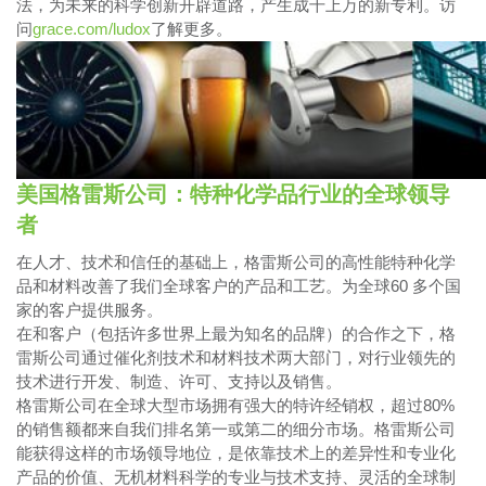
法，为未来的科学创新开辟道路，产生成千上万的新专利。访
问
grace.com/ludox
了解更多。
美国格雷斯公司：特种化学品行业的全球领导
者
在人才、技术和信任的基础上，格雷斯公司的高性能特种化学
品和材料改善了我们全球客户的产品和工艺。为全球60 多个国
家的客户提供服务。
在和客户（包括许多世界上最为知名的品牌）的合作之下，格
雷斯公司通过催化剂技术和材料技术两大部门，对行业领先的
技术进行开发、制造、许可、支持以及销售。
格雷斯公司在全球大型市场拥有强大的特许经销权，超过80%
的销售额都来自我们排名第一或第二的细分市场。格雷斯公司
能获得这样的市场领导地位，是依靠技术上的差异性和专业化
产品的价值、无机材料科学的专业与技术支持、灵活的全球制