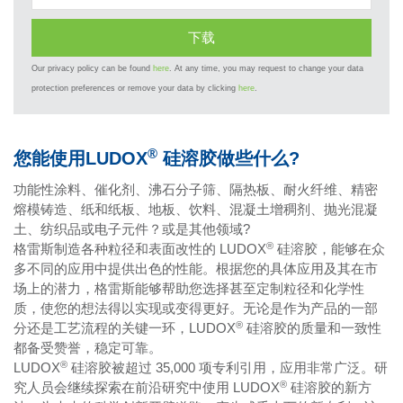
Our privacy policy can be found
here
. At any time, you may request to change your data
protection preferences or remove your data by clicking
here
.
®
您能使用LUDOX
硅溶胶做些什么?
功能性涂料、催化剂、沸石分子筛、隔热板、耐火纤维、精密
熔模铸造、纸和纸板、地板、饮料、混凝土增稠剂、抛光混凝
土、纺织品或电子元件？或是其他领域?
®
格雷斯制造各种粒径和表面改性的 LUDOX
硅溶胶，能够在众
多不同的应用中提供出色的性能。根据您的具体应用及其在市
场上的潜力，格雷斯能够帮助您选择甚至定制粒径和化学性
质，使您的想法得以实现或变得更好。无论是作为产品的一部
®
分还是工艺流程的关键一环，LUDOX
硅溶胶的质量和一致性
都备受赞誉，稳定可靠。
®
LUDOX
硅溶胶被超过 35,000 项专利引用，应用非常广泛。研
®
究人员会继续探索在前沿研究中使用 LUDOX
硅溶胶的新方