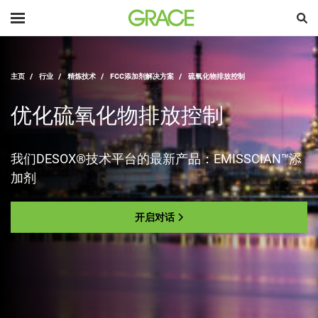
主页
行业
精炼技术
FCC添加剂解决方案
硫氧化物排放控制
优化硫氧化物排放控制
我们DESOX®技术平台的最新产品：EMISSCIAN™添
加剂
开启对话