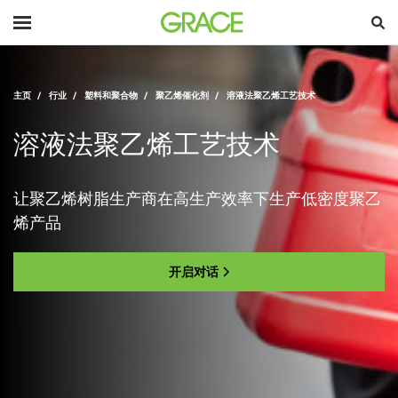
主页
行业
塑料和聚合物
聚乙烯催化剂
溶液法聚乙烯工艺技术
溶液法聚乙烯工艺技术
让聚乙烯树脂生产商在高生产效率下生产低密度聚乙
烯产品
开启对话