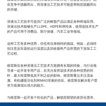
在竞争中脱颖而出，而溶液法工艺技术可能是帮助您脱颖而出
的关键。
溶液法工艺技术可提供广泛的树脂产品以满足各种终端应用。
溶液法技术能够生产
LLDPE
、
HDPE
和弹性体，使用该技术生产
的产品可用于消费品、医疗保健、汽车工业等领域
。
这种工艺有多种优势，但也有自身独特的挑战。例如，必须特
别注意反应器的运行温度以及回收最终产品所需的下游加工工
艺过程
。
格雷斯在各种溶液法工艺技术方面拥有长期的经验，与行业领
导者一起开发专用产品，在充分发挥该技术的各种优势的同
时，最大程度降低其不利之处的影响。格雷斯重点关注茂金
属、有机硼基活化剂和
MAO
溶液的供应
。
格雷斯在解决客户需
求方面展现出强大的能力。
与格雷斯一起开发个性化的产品，解锁您期望的差异化需求
。