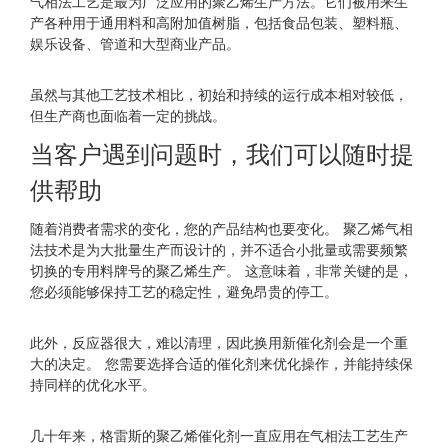
气相法工艺是最为广泛应用的聚乙烯生产方法。它们被用来生
产各种用于通用料和高附加值树脂，包括食品包装、塑料瓶、
娱乐设备、管道和大型商业产品。
虽然与其他工艺技术相比，初始和持续的运行成本相对较低，
但生产商也面临着一定的挑战。
当客户遇到问题时，我们可以随时提
供帮助
随着消费者需求的变化，您的产品结构也要变化。
聚乙烯气相
法技术是为大批量生产而设计的，并不适合小批量或需要频繁
切换的专用料牌号的聚乙烯生产。
这意味着，非常关键的是，
您必须能够保持工艺的稳定性，避免昂贵的停工。
此外，反应器很大，难以清理，因此换用新催化剂会是一个重
大的决定。
您需要选择合适的催化剂来优化操作，并能持续保
持同样的优化水平。
几十年来，格雷斯的聚乙烯催化剂一直应用在气相法工艺生产