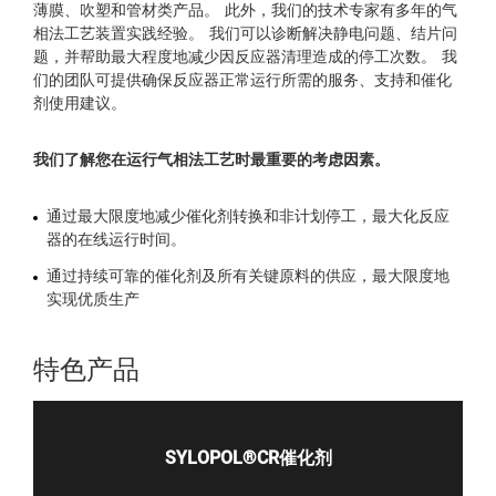
薄膜、吹塑和管材类产品
。
此外，我们的技术专家有多年的气
相法工艺装置实践经验。
我们可以诊断解决静电问题、结片问
题，并帮助最大程度地减少因反应器清理造成的停工次数
。
我
们的团队可提供确保反应器正常运行所需的服务、支持和催化
剂使用建议。
我们了解您在运行
气相法
工艺时最重要的考虑因素。
通过最大限度地减少催化剂转换和非计划停工，最大化反应
器的在线运行时间。
通过持续可靠的催化剂及所有关键原料的供应，最大限度地
实现优质生产
特色产品
SYLOPOL®CR催化剂