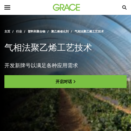
主页
行业
塑料和聚合物
聚乙烯催化剂
气相法聚乙烯工艺技术
气相法聚乙烯工艺技术
开发新牌号以满足各种应用需求
开启对话